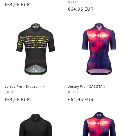
Anbieter:
QUEST
Normaler
€64,95 EUR
Normaler
€64,95 EUR
Preis
Preis
Jersey Pro – Exotisch – ♂
Jersey Pro – DACOTA ♀
Anbieter:
QUEST
Anbieter:
QUEST
Normaler
€64,95 EUR
Normaler
€64,95 EUR
Preis
Preis